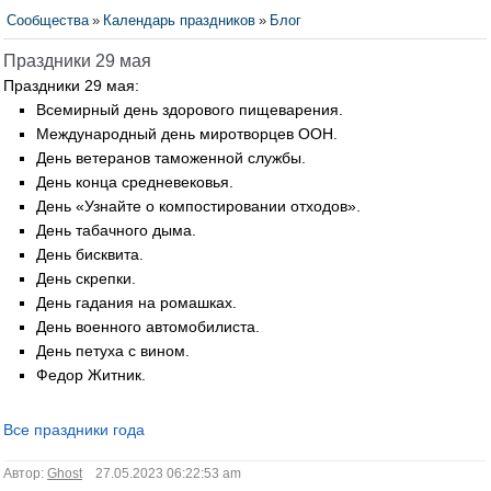
Сообщества
»
Календарь праздников
»
Блог
Праздники 29 мая
Праздники 29 мая:
Всемирный день здорового пищеварения.
Международный день миротворцев ООН.
День ветеранов таможенной службы.
День конца средневековья.
День «Узнайте о компостировании отходов».
День табачного дыма.
День бисквита.
День скрепки.
День гадания на ромашках.
День военного автомобилиста.
День петуха с вином.
Федор Житник.
Все праздники года
Автор:
Ghost
27.05.2023 06:22:53 am