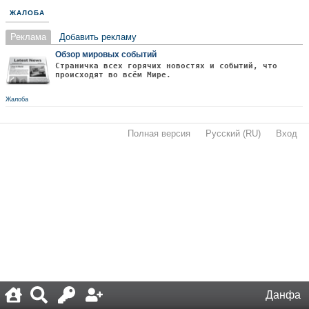
ЖАЛОБА
Реклама
Добавить рекламу
Обзор мировых событий
Страничка всех горячих новостях и событий, что
происходят во всём Мире.
Жалоба
Полная версия
·
Русский (RU)
·
Вход
·
Данфа