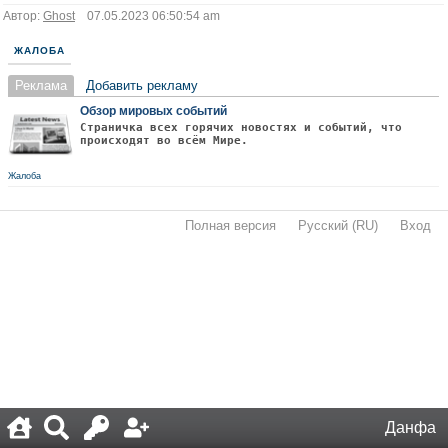
Автор:
Ghost
07.05.2023 06:50:54 am
ЖАЛОБА
Реклама
Добавить рекламу
Обзор мировых событий
Страничка всех горячих новостях и событий, что
происходят во всём Мире.
Жалоба
Полная версия
·
Русский (RU)
·
Вход
·
Данфа