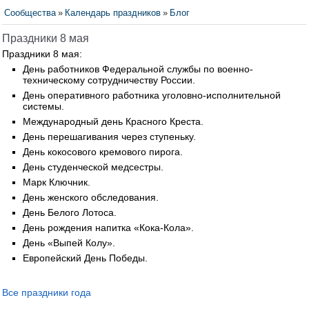
Сообщества
»
Календарь праздников
»
Блог
Праздники 8 мая
Праздники 8 мая:
День работников Федеральной службы по военно-
техническому сотрудничеству России.
День оперативного работника уголовно-исполнительной
системы.
Международный день Красного Креста.
День перешагивания через ступеньку.
День кокосового кремового пирога.
День студенческой медсестры.
Марк Ключник.
День женского обследования.
День Белого Лотоса.
День рождения напитка «Кока-Кола».
День «Выпей Колу».
Европейский День Победы.
Все праздники года