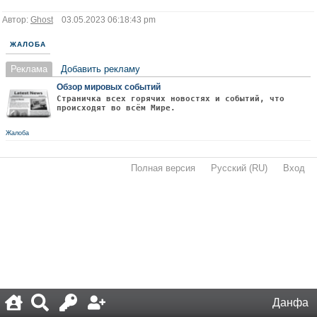
Автор:
Ghost
03.05.2023 06:18:43 pm
ЖАЛОБА
Реклама
Добавить рекламу
Обзор мировых событий
Страничка всех горячих новостях и событий, что
происходят во всём Мире.
Жалоба
Полная версия
·
Русский (RU)
·
Вход
·
Данфа