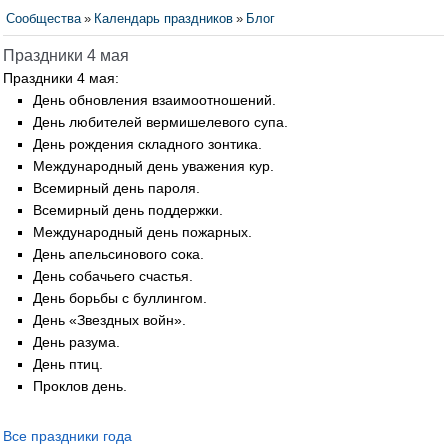
Сообщества
»
Календарь праздников
»
Блог
Праздники 4 мая
Праздники 4 мая:
День обновления взаимоотношений.
День любителей вермишелевого супа.
День рождения складного зонтика.
Международный день уважения кур.
Всемирный день пароля.
Всемирный день поддержки.
Международный день пожарных.
День апельсинового сока.
День собачьего счастья.
День борьбы с буллингом.
День «Звездных войн».
День разума.
День птиц.
Проклов день.
Все праздники года