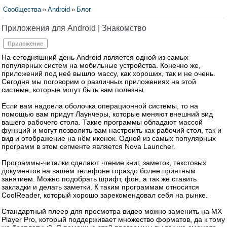
Сообщества
»
Android
»
Блог
Приложения для Android | Знакомство
Приложение
На сегодняшний день Android является одной из самых
популярных систем на мобильные устройства. Конечно же,
приложений под неё вышло массу, как хороших, так и не очень.
Сегодня мы поговорим о различных приложениях на этой
системе, которые могут быть вам полезны.
Если вам надоела оболочка операционной системы, то на
помощью вам придут Лаунчеры, которые меняют внешний вид
вашего рабочего стола. Такие программы обладают массой
функций и могут позволить вам настроить как рабочий стол, так и
вид и отображение на нём иконок. Одной из самых популярных
программ в этом сегменте является Nova Launcher.
Программы-читалки сделают чтение книг, заметок, текстовых
документов на вашем телефоне гораздо более приятным
занятием. Можно подобрать шрифт, фон, а так же ставить
закладки и делать заметки. К таким программам относится
CoolReader, который хорошо зарекомендовал себя на рынке.
Стандартный плеер для просмотра видео можно заменить на MX
Player Pro, который поддерживает множество форматов, да к тому