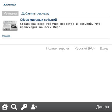
ЖАЛОБА
Реклама
Добавить рекламу
Обзор мировых событий
Страничка всех горячих новостях и событий, что
происходят во всём Мире.
Жалоба
Полная версия
·
Русский (RU)
·
Вход
·
Данфа