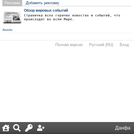
Реклама
Добавить рекламу
Обзор мировых событий
Страничка всех горячих новостях и событий, что
происходят во всём Мире.
Жалоба
Полная версия
·
Русский (RU)
·
Вход
·
Данфа