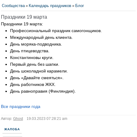
Сообщества
»
Календарь праздников
»
Блог
Праздники 19 марта
Праздники 19 марта:
Профессиональный праздник самогонщиков.
Международный день клиента.
День моряка-подводника.
День птицеводства.
Константиновы круги.
Первый день без шапки.
День шоколадной карамели.
День «Давайте смеяться».
День работников ЖКХ.
День равноправия (Финляндия).
Все праздники года
Автор:
Ghost
19.03.2023 07:28:21 am
ЖАЛОБА