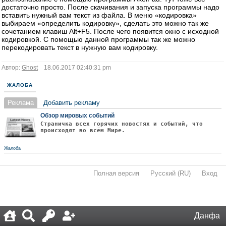
достаточно просто. После скачивания и запуска программы надо
вставить нужный вам текст из файла. В меню «кодировка»
выбираем «определить кодировку», сделать это можно так же
сочетанием клавиш Alt+F5. После чего появится окно с исходной
кодировкой. С помощью данной программы так же можно
перекодировать текст в нужную вам кодировку.
Автор:
Ghost
18.06.2017 02:40:31 pm
ЖАЛОБА
Реклама
Добавить рекламу
Обзор мировых событий
Страничка всех горячих новостях и событий, что
происходят во всём Мире.
Жалоба
Полная версия
·
Русский (RU)
·
Вход
·
Данфа