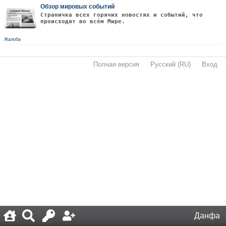
Обзор мировых событий
Страничка всех горячих новостях и событий, что
происходят во всём Мире.
Жалоба
Полная версия
·
Русский (RU)
·
Вход
·
Данфа