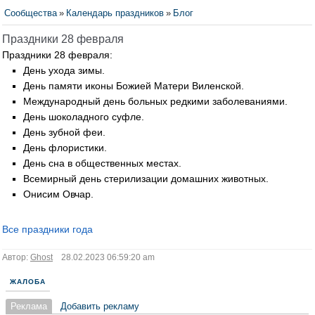
Сообщества
»
Календарь праздников
»
Блог
Праздники 28 февраля
Праздники 28 февраля:
День ухода зимы.
День памяти иконы Божией Матери Виленской.
Международный день больных редкими заболеваниями.
День шоколадного суфле.
День зубной феи.
День флористики.
День сна в общественных местах.
Всемирный день стерилизации домашних животных.
Онисим Овчар.
Все праздники года
Автор:
Ghost
28.02.2023 06:59:20 am
ЖАЛОБА
Реклама
Добавить рекламу