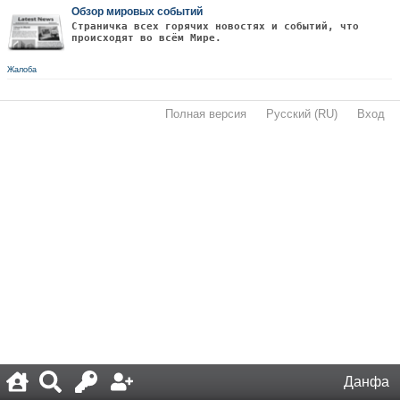
Обзор мировых событий
Страничка всех горячих новостях и событий, что
происходят во всём Мире.
Жалоба
Полная версия
·
Русский (RU)
·
Вход
·
Данфа