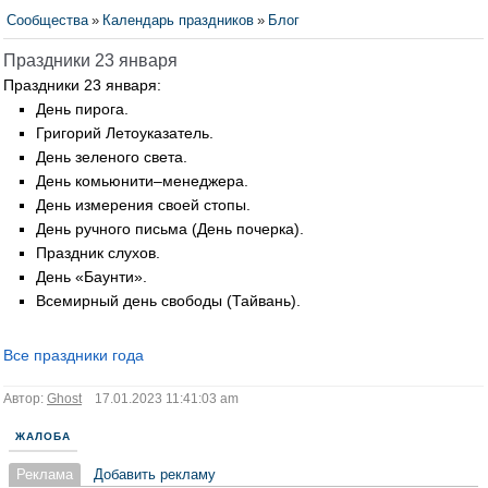
Сообщества
»
Календарь праздников
»
Блог
Праздники 23 января
Праздники 23 января:
День пирога.
Григорий Летоуказатель.
День зеленого света.
День комьюнити–менеджера.
День измерения своей стопы.
День ручного письма (День почерка).
Праздник слухов.
День «Баунти».
Всемирный день свободы (Тайвань).
Все праздники года
Автор:
Ghost
17.01.2023 11:41:03 am
ЖАЛОБА
Реклама
Добавить рекламу