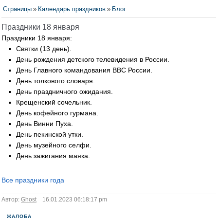
Страницы
»
Календарь праздников
»
Блог
Праздники 18 января
Праздники 18 января:
Святки (13 день).
День рождения детского телевидения в России.
День Главного командования ВВС России.
День толкового словаря.
День праздничного ожидания.
Крещенский сочельник.
День кофейного гурмана.
День Винни Пуха.
День пекинской утки.
День музейного селфи.
День зажигания маяка.
Все праздники года
Автор:
Ghost
16.01.2023 06:18:17 pm
ЖАЛОБА