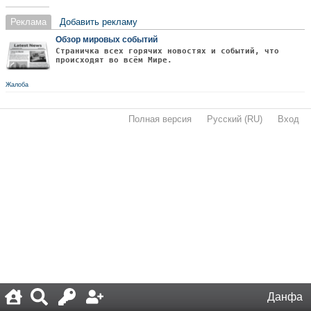
Реклама
Добавить рекламу
Обзор мировых событий
Страничка всех горячих новостях и событий, что
происходят во всём Мире.
Жалоба
Полная версия
·
Русский (RU)
·
Вход
·
Данфа