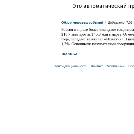
Обзор мировых событий
Добавлено: 7:03 
Россия в апреле более чем вдвое сократил
$18,7 млн против $45,3 млн в марте. Отме
года, передает телеканал «Известия».В цел
1,7%. Основными покупателями продукции
ЖАЛОБА
Конфиденциальность
Контакт
Мобильный
Пра