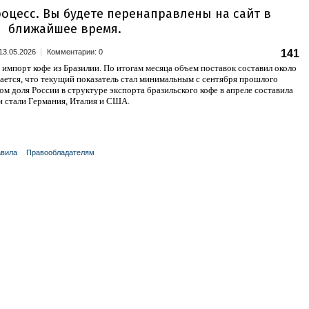
13.05.2026
Комментарии: 0
141
а импорт кофе из Бразилии. По итогам месяца объем поставок составил около
чается, что текущий показатель стал минимальным с сентября прошлого
ом доля России в структуре экспорта бразильского кофе в апреле составила
 стали Германия, Италия и США.
вила
Правообладателям