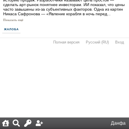
историю продаж. Разработчики называют цель простой —
сделать арт-рынок понятнее инвесторам. ИИ показал, что цены
часто завышены из-за субъективных факторов. Одна из картин
Никаса Сафронова — «Явление корабля в ночь перед...
Показать ещё
ЖАЛОБА
Полная версия
·
Русский (RU)
·
Вход
·
Данфа