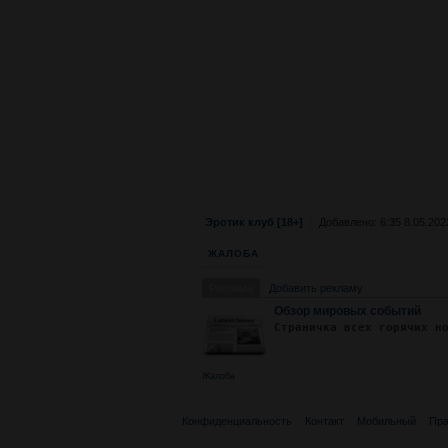
Эротик клуб [18+]
Добавлено: 6:35 8.05.202
ЖАЛОБА
Реклама
Добавить рекламу
Обзор мировых событий
Страничка всех горячих н
Жалоба
Конфиденциальность
Контакт
Мобильный
Пра