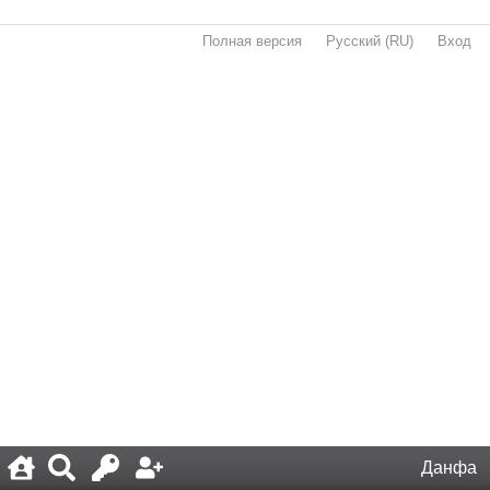
Полная версия
·
Русский (RU)
·
Вход
·
Данфа