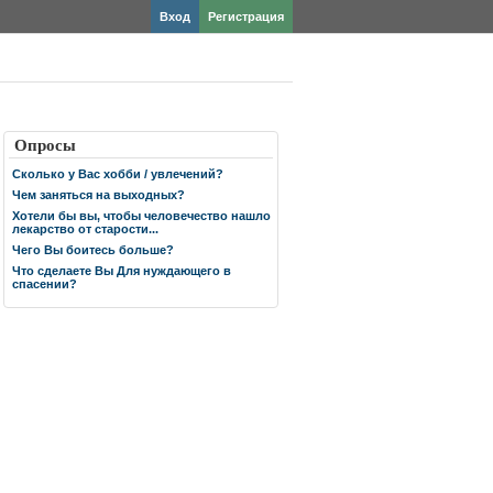
Вход
Регистрация
Опросы
Сколько у Вас хобби / увлечений?
Чем заняться на выходных?
Хотели бы вы, чтобы человечество нашло
лекарство от старости...
Чего Вы боитесь больше?
Что сделаете Вы Для нуждающего в
спасении?