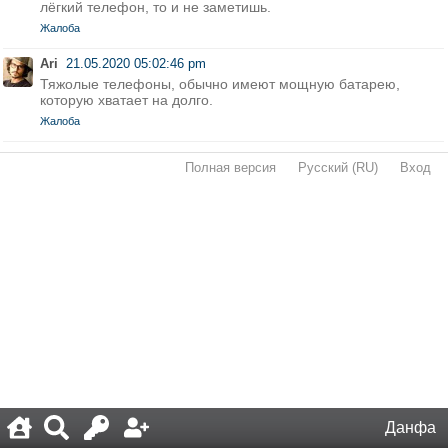
лёгкий телефон, то и не заметишь.
Жалоба
Ari
21.05.2020 05:02:46 pm
Тяжолые телефоны, обычно имеют мощную батарею,
которую хватает на долго.
Жалоба
Полная версия
·
Русский (RU)
·
Вход
·
Данфа