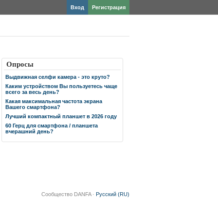
Вход
Регистрация
Опросы
Выдвижная селфи камера - это круто?
Каким устройством Вы пользуетесь чаще
всего за весь день?
Какая максимальная частота экрана
Вашего смартфона?
Лучший компактный планшет в 2026 году
60 Герц для смартфона / планшета
вчерашний день?
Сообщество DANFA ·
Русский (RU)