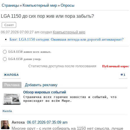
Страницы
»
Компьютерный мир
»
Опросы
LGA 1150 до сих пор жив или пора забыть?
Сокет
06.07.2026 07:00:27 am создал
Компьютерный мир
Блог: LGA 1150 сегодня: Ожившая легенда или дорогой антиквариат?
LGA 1150 живее всех живых.
LGA 1150 давно умер.
Статистика доступна после голосования
Публичный опрос
ЖАЛОБА
1
Реклама
Добавить рекламу
Обзор мировых событий
Страничка всех горячих новостях и событий, что
происходят во всём Мире.
Жалоба
Антоха
06.07.2026 07:35:09 am
Многие орут - с нуля собирать на 1150 нет смысла, лучше