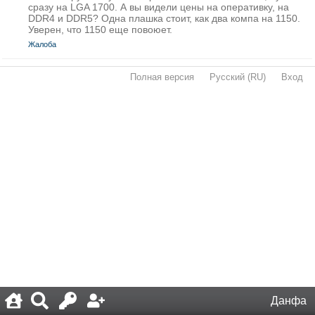
сразу на LGA 1700. А вы видели цены на оперативку, на
DDR4 и DDR5? Одна плашка стоит, как два компа на 1150.
Уверен, что 1150 еще повоюет.
Жалоба
Полная версия
·
Русский (RU)
·
Вход
·
Данфа