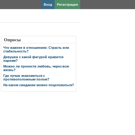
Вход
Регистрация
Опросы
Что важнее в отношениях: Страсть или
стабильность?
Девушки с какой фигурой нравится
парням?
Можно ли пронести любовь, через всю
жизнь?
Где лучше знакомиться с
противоположным полом?
На каком свидании можно поцеловаться?