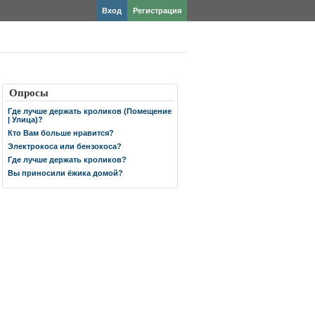
Вход
Регистрация
Опросы
Где лучше держать кроликов (Помещение
| Улица)?
Кто Вам больше нравится?
Электрокоса или бензокоса?
Где лучше держать кроликов?
Вы приносили ёжика домой?