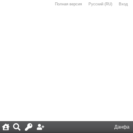
Полная версия
·
Русский (RU)
·
Вход
·
Данфа