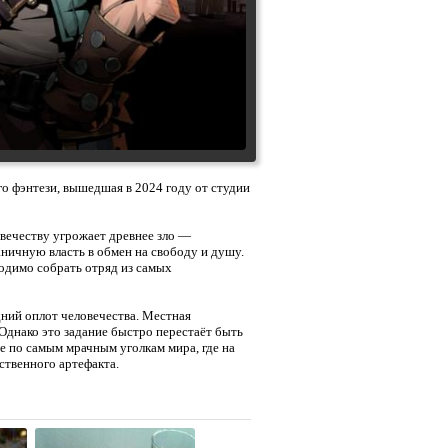
го фэнтези, вышедшая в 2024 году от студии
овечеству угрожает древнее зло —
аничную власть в обмен на свободу и душу.
одимо собрать отряд из самых
ний оплот человечества. Местная
Однако это задание быстро перестаёт быть
е по самым мрачным уголкам мира, где на
ественного артефакта.