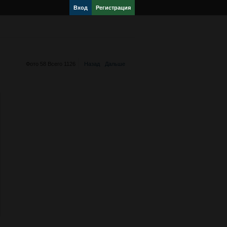
Вход
Регистрация
Фото 58 Всего 1126
Назад
Дальше