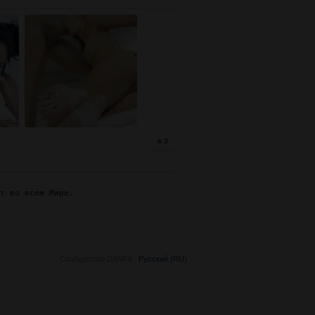
3
ят во всём Мире.
Сообщество DANFA ·
Русский (RU)