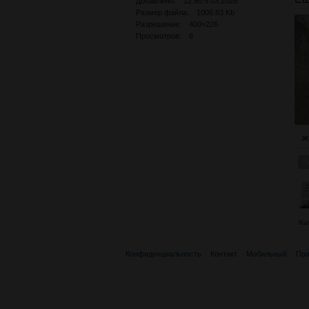
Добавлено: 12:50 5.03.2026
Размер файла: 1006.83 Kb
Разрешение: 400×226
Просмотров: 6
Ж
Р
Жа
Конфиденциальность
Контакт
Мобильный
Пра