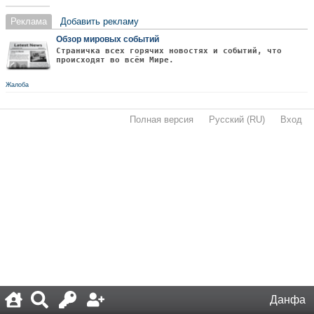
Реклама
Добавить рекламу
Обзор мировых событий
Страничка всех горячих новостях и событий, что
происходят во всём Мире.
Жалоба
Полная версия
·
Русский (RU)
·
Вход
·
Данфа