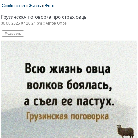
Сообщества
»
Жизнь
»
Фото
Грузинская поговорка про страх овцы
30.08.2025 07:20:24 pm :: Автор
Office
Мудрость