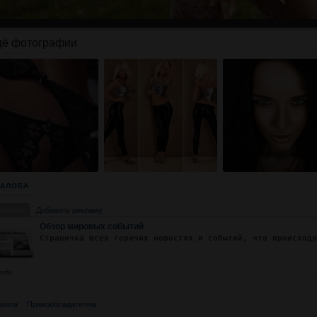
ё фотографии
АЛОБА
еклама
Добавить рекламу
Обзор мировых событий
Страничка всех горячих новостях и событий, что происход
лоба
вила
Правообладателям