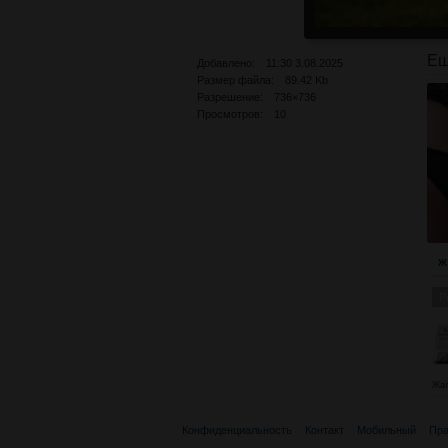
Ещ
Добавлено: 11:30 3.08.2025
Размер файла: 89.42 Kb
Разрешение: 736×736
Просмотров: 10
Ж
Р
Жа
Конфиденциальность
Контакт
Мобильный
Пра