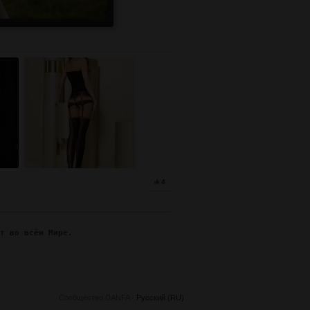
4
ят во всём Мире.
Сообщество DANFA ·
Русский (RU)