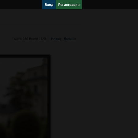
Вход
Регистрация
Фото 286 Всего 1123
Назад
Дальше