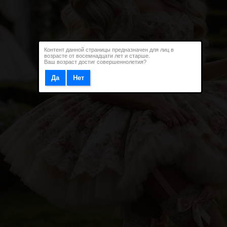
Контент данной страницы предназначен для лиц в
возрасте от восемнадцати лет и старше.
Ваш возраст достиг совершеннолетия?