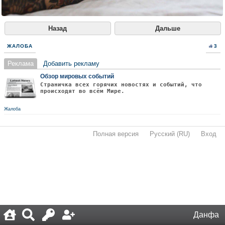
Назад
Дальше
ЖАЛОБА
3
Реклама
Добавить рекламу
Обзор мировых событий
Страничка всех горячих новостях и событий, что
происходят во всём Мире.
Жалоба
Полная версия
·
Русский (RU)
·
Вход
·
Данфа