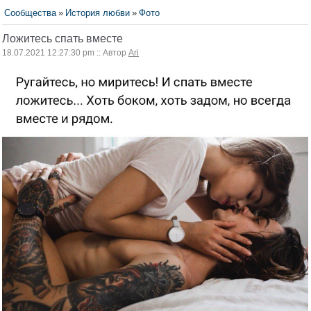
Сообщества
»
История любви
»
Фото
Ложитесь спать вместе
18.07.2021 12:27:30 pm :: Автор
Ari