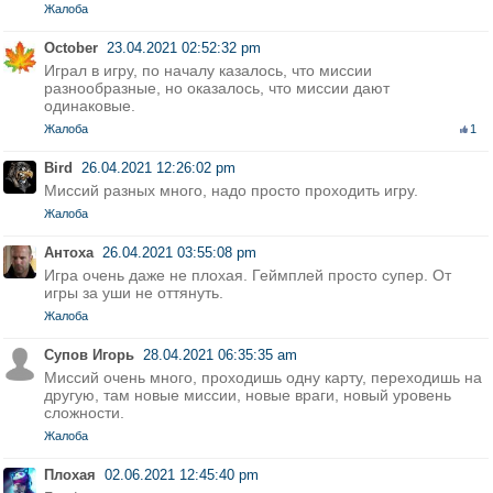
Жалоба
October
23.04.2021 02:52:32 pm
Играл в игру, по началу казалось, что миссии
разнообразные, но оказалось, что миссии дают
одинаковые.
Жалоба
1
Bird
26.04.2021 12:26:02 pm
Миссий разных много, надо просто проходить игру.
Жалоба
Антоха
26.04.2021 03:55:08 pm
Игра очень даже не плохая. Геймплей просто супер. От
игры за уши не оттянуть.
Жалоба
Супов Игорь
28.04.2021 06:35:35 am
Миссий очень много, проходишь одну карту, переходишь на
другую, там новые миссии, новые враги, новый уровень
сложности.
Жалоба
Плохая
02.06.2021 12:45:40 pm