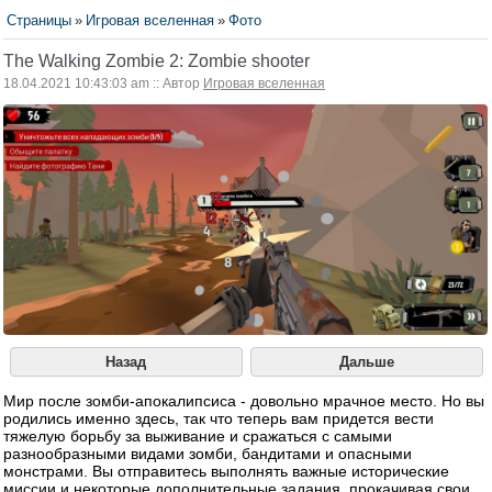
Страницы
»
Игровая вселенная
»
Фото
The Walking Zombie 2: Zombie shooter
18.04.2021 10:43:03 am :: Автор
Игровая вселенная
Назад
Дальше
Мир после зомби-апокалипсиса - довольно мрачное место. Но вы
родились именно здесь, так что теперь вам придется вести
тяжелую борьбу за выживание и сражаться с самыми
разнообразными видами зомби, бандитами и опасными
монстрами. Вы отправитесь выполнять важные исторические
миссии и некоторые дополнительные задания, прокачивая свои