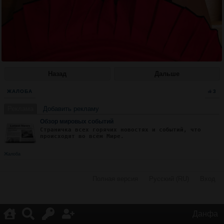
Назад
Дальше
ЖАЛОБА
3
Реклама
Добавить рекламу
Обзор мировых событий
Страничка всех горячих новостях и событий, что
происходят во всём Мире.
Жалоба
Полная версия
·
Русский (RU)
·
Вход
·
Данфа