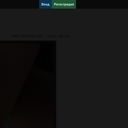
Вход
Регистрация
Фото 703 Всего 1123
Назад
Дальше