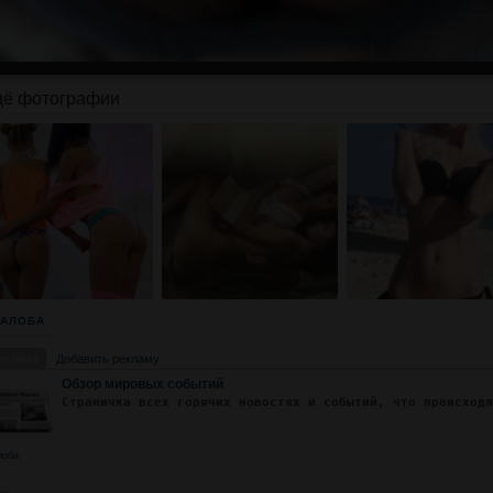
ё фотографии
АЛОБА
еклама
Добавить рекламу
Обзор мировых событий
Страничка всех горячих новостях и событий, что происход
лоба