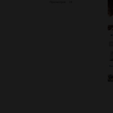
Просмотров: 19
Ж
Р
Жа