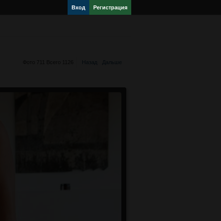
Вход
Регистрация
Фото 711 Всего 1126
Назад
Дальше