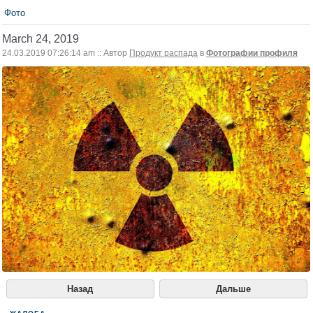
Фото
March 24, 2019
24.03.2019 07:26:14 am :: Автор
Продукт распада
в
Фотографии профиля
Назад
Дальше