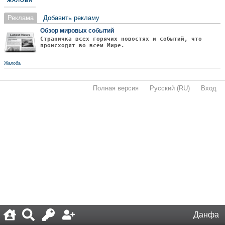
ЖАЛОБА
Реклама
Добавить рекламу
Обзор мировых событий
Страничка всех горячих новостях и событий, что
происходят во всём Мире.
Жалоба
Полная версия
·
Русский (RU)
·
Вход
·
Данфа