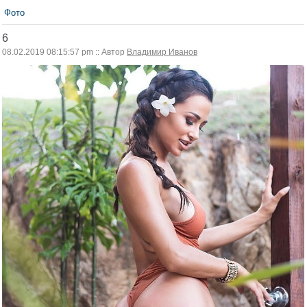
Фото
6
08.02.2019 08:15:57 pm :: Автор
Владимир Иванов