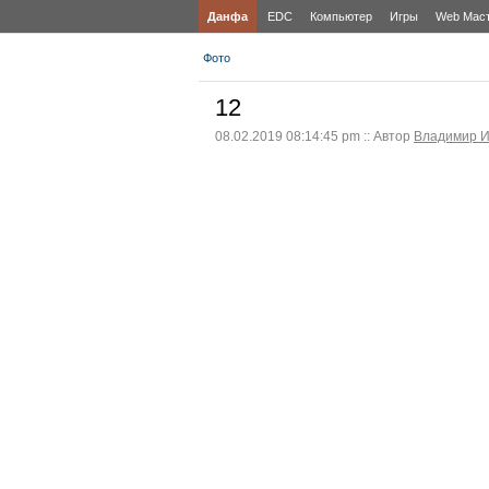
Данфа
EDC
Компьютер
Игры
Web Мас
Фото
12
08.02.2019 08:14:45 pm :: Автор
Владимир И