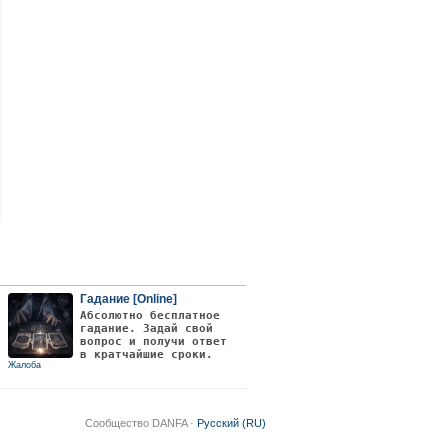
Гадание [Online]
Абсолютно бесплатное
гадание. Задай свой
вопрос и получи ответ
в кратчайшие сроки.
Жалоба
Сообщество DANFA ·
Русский (RU)