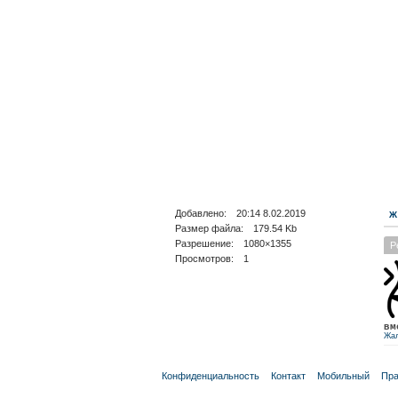
Добавлено: 20:14 8.02.2019
Ж
Размер файла: 179.54 Kb
Разрешение: 1080×1355
Р
Просмотров: 1
вм
Жа
Конфиденциальность
Контакт
Мобильный
Пра