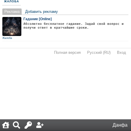
ЖАЛОБА
Реклама
Добавить рекламу
Гадание [Online]
Абсолютно бесплатное гадание. Задай свой вопрос и
получи ответ в кратчайшие сроки.
Жалоба
Полная версия
·
Русский (RU)
·
Вход
·
Данфа