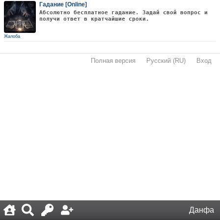
Гадание [Online]
Абсолютно бесплатное гадание. Задай свой вопрос и
получи ответ в кратчайшие сроки.
Жалоба
Полная версия
·
Русский (RU)
·
Вход
·
Данфа