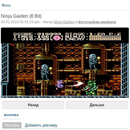
Фото
Ninja Gaiden (8 Bit)
20.01.2019 01:51:23 pm :: Автор
Ninja Gaiden
в
Фотографии профиля
Назад
Дальше
ЖАЛОБА
Реклама
Добавить рекламу