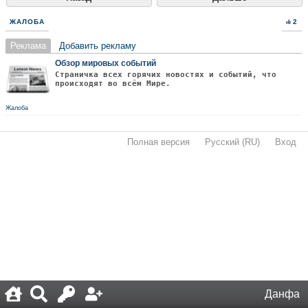
ЖАЛОБА
2
Реклама
Добавить рекламу
Обзор мировых событий
Страничка всех горячих новостях и событий, что
происходят во всём Мире.
Жалоба
Полная версия
·
Русский (RU)
·
Вход
·
Данфа