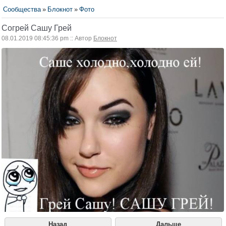
Сообщества
»
Блокнот
»
Фото
Согрей Сашу Грей
08.01.2019 08:45:36 pm :: Автор
Блокнот
Назад
Дальше