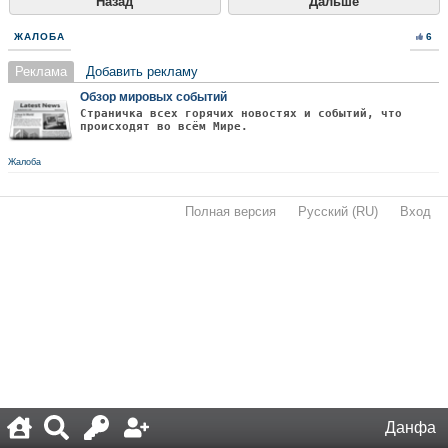
Назад
Дальше
ЖАЛОБА
6
Реклама
Добавить рекламу
Обзор мировых событий
Страничка всех горячих новостях и событий, что
происходят во всём Мире.
Жалоба
Полная версия
·
Русский (RU)
·
Вход
·
Данфа