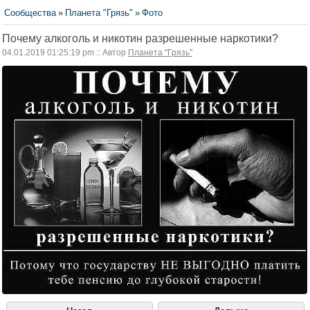
Сообщества
»
Планета "Грязь"
»
Фото
Почему алкоголь и никотин разрешенные наркотики?
04.01.2019 01:25:19 pm :: Автор
Планета "Грязь"