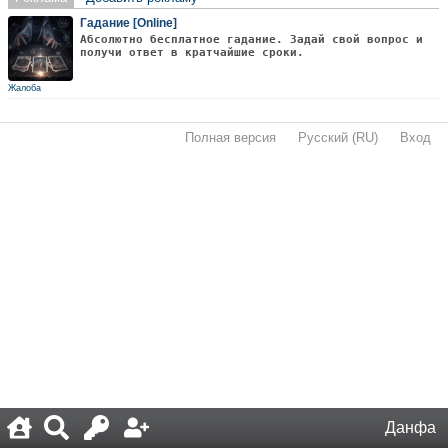
Гадание [Online]
Абсолютно бесплатное гадание. Задай свой вопрос и
получи ответ в кратчайшие сроки.
Жалоба
Полная версия
·
Русский (RU)
·
Вход
·
Данфа