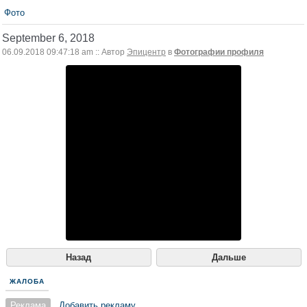
Фото
September 6, 2018
06.09.2018 09:47:18 am :: Автор
Эпицентр
в
Фотографии профиля
Назад
Дальше
ЖАЛОБА
Реклама
Добавить рекламу