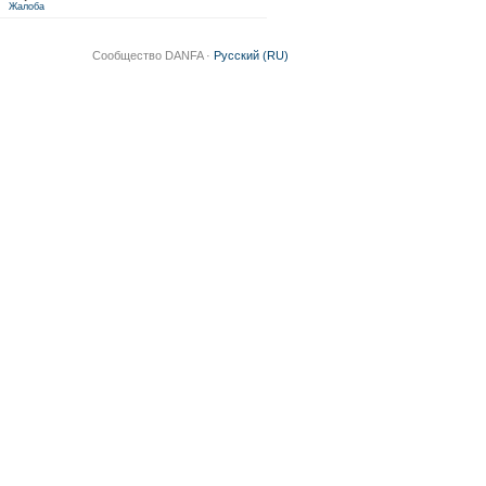
Жалоба
Сообщество DANFA ·
Русский (RU)