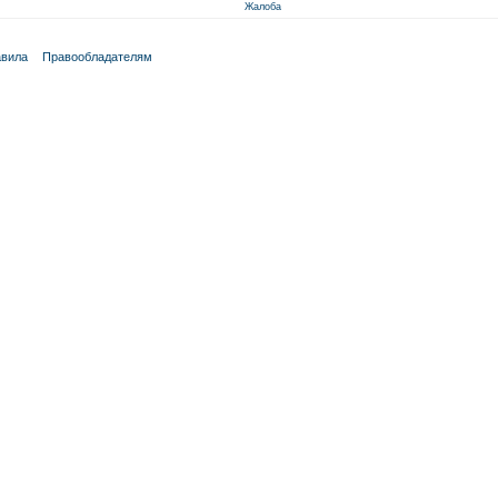
Жалоба
вила
Правообладателям