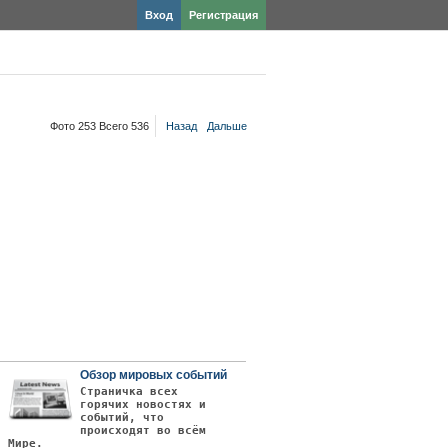
Вход
Регистрация
Фото 253 Всего 536
Назад
Дальше
Обзор мировых событий
Страничка всех
горячих новостях и
событий, что
происходят во всём
Мире.