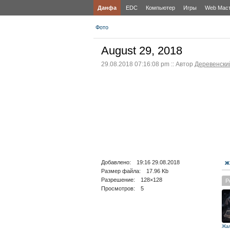
Данфа
EDC
Компьютер
Игры
Web Мас
Фото
August 29, 2018
29.08.2018 07:16:08 pm :: Автор
Деревенски
Добавлено: 19:16 29.08.2018
Ж
Размер файла: 17.96 Kb
Разрешение: 128×128
Р
Просмотров: 5
Жа