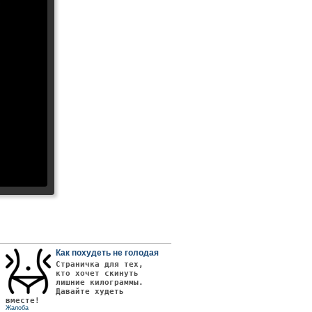
Как похудеть не голодая
Страничка для тех,
кто хочет скинуть
лишние килограммы.
Давайте худеть
вместе!
Жалоба