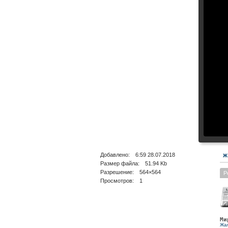
Добавлено: 6:59 28.07.2018
Ж
Размер файла: 51.94 Kb
Разрешение: 564×564
Р
Просмотров: 1
Ми
Жа