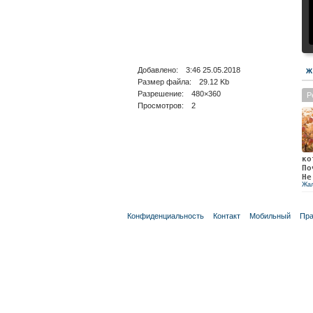
Добавлено: 3:46 25.05.2018
Ж
Размер файла: 29.12 Kb
Разрешение: 480×360
Р
Просмотров: 2
ко
По
Не
Жа
Конфиденциальность
Контакт
Мобильный
Пра