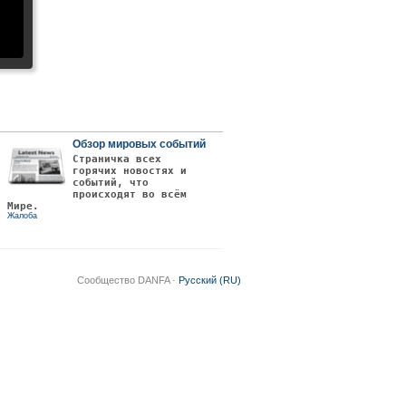
Обзор мировых событий
Страничка всех
горячих новостях и
событий, что
происходят во всём
Мире.
Жалоба
Сообщество DANFA ·
Русский (RU)