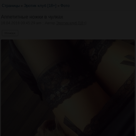
Страницы
»
Эротик клуб [18+]
»
Фото
Аппетитные ножки в чулках
18.04.2018 09:45:29 am :: Автор
Эротик клуб [18+]
Ножки