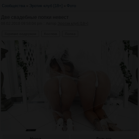
Сообщества
»
Эротик клуб [18+]
»
Фото
Две свадебные попки невест
08.02.2018 09:58:04 pm :: Автор
Эротик клуб [18+]
Горячие подружки
Костюм
Попка
Назад
Дальше