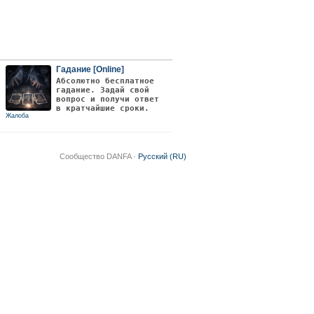
Гадание [Online]
Абсолютно бесплатное
гадание. Задай свой
вопрос и получи ответ
в кратчайшие сроки.
Жалоба
Сообщество DANFA ·
Русский (RU)