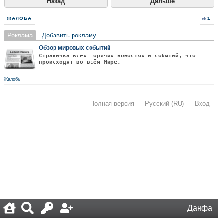
Назад
Дальше
ЖАЛОБА
1
Реклама
Добавить рекламу
Обзор мировых событий
Страничка всех горячих новостях и событий, что
происходят во всём Мире.
Жалоба
Полная версия
·
Русский (RU)
·
Вход
·
Данфа