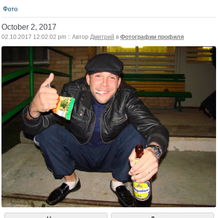
Фото
October 2, 2017
02.10.2017 12:02:02 pm :: Автор
Дмитрий
в
Фотографии профиля