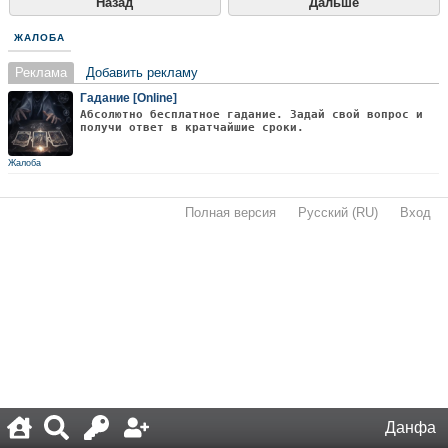
Назад
Дальше
ЖАЛОБА
Реклама
Добавить рекламу
Гадание [Online]
Абсолютно бесплатное гадание. Задай свой вопрос и
получи ответ в кратчайшие сроки.
Жалоба
Полная версия
·
Русский (RU)
·
Вход
·
Данфа