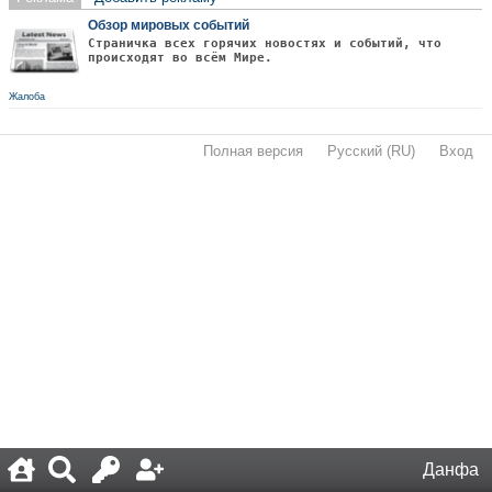
Обзор мировых событий
Страничка всех горячих новостях и событий, что
происходят во всём Мире.
Жалоба
Полная версия
·
Русский (RU)
·
Вход
·
Данфа