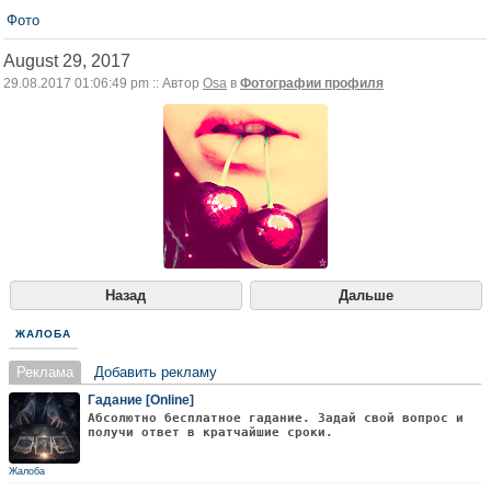
Фото
August 29, 2017
29.08.2017 01:06:49 pm :: Автор
Osa
в
Фотографии профиля
Назад
Дальше
ЖАЛОБА
Реклама
Добавить рекламу
Гадание [Online]
Абсолютно бесплатное гадание. Задай свой вопрос и
получи ответ в кратчайшие сроки.
Жалоба