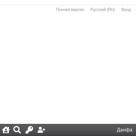
Полная версия
·
Русский (RU)
·
Вход
·
Данфа