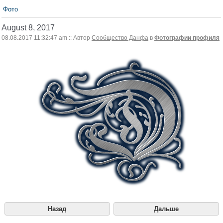
Фото
August 8, 2017
08.08.2017 11:32:47 am :: Автор
Сообщество Данфа
в
Фотографии профиля
Назад
Дальше