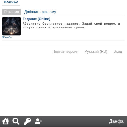
ЖАЛОБА
Реклама
Добавить рекламу
Гадание [Online]
Абсолютно бесплатное гадание. Задай свой вопрос и
получи ответ в кратчайшие сроки.
Жалоба
Полная версия
·
Русский (RU)
·
Вход
·
Данфа